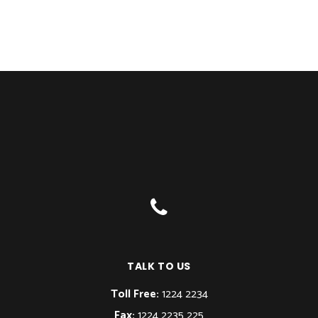
TALK TO US
Toll Free:
1224 2234
Fax:
1224 2235 225