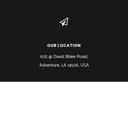
OUR LOCATION
625 @ David Blake Road,
Adventure, LA 14536, USA
© 2017 GirlyGym. All rights reserved. Design by
DESIGNTHEMES