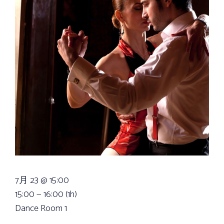
7月 23 @ 15:00
15:00 — 16:00
(1h)
Dance Room 1