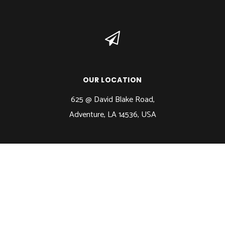
OUR LOCATION
625 @ David Blake Road,
Adventure, LA 14536, USA
© 2017 GirlyGym. All rights reserved. Design by
DESIGNTHEMES