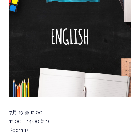
7月 19 @ 12:00
12:00 — 14:00
(2h)
Room 17