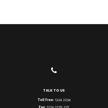
TALK TO US
Toll Free:
1224 2234
Fax:
1224 2235 225