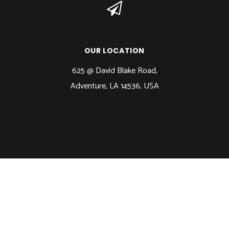
OUR LOCATION
625 @ David Blake Road,
Adventure, LA 14536, USA
© 2017 GirlyGym. All rights reserved. Design by
DESIGNTHEMES