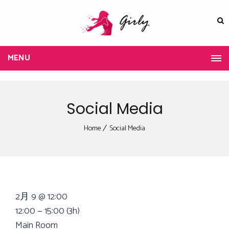
MENU
Social Media
Home
Social Media
2月 9 @ 12:00
12:00 — 15:00
(3h)
Main Room