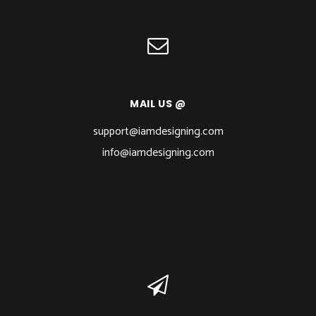
MAIL US @
support@iamdesigning.com
info@iamdesigning.com