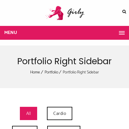
MENU
Portfolio Right Sidebar
Home
Portfolio
Portfolio Right Sidebar
All
Cardio