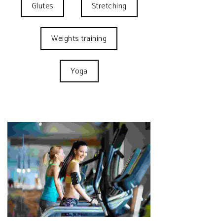
Glutes
Stretching
Weights training
Yoga