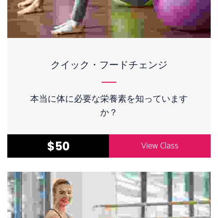
クイック・フードチェンジ
本当に体に必要な栄養素を知っています
か？
$50
View Class