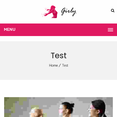
MENU
Test
Home
Test