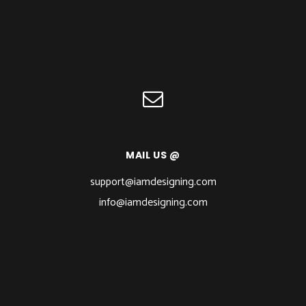
MAIL US @
support@iamdesigning.com
info@iamdesigning.com