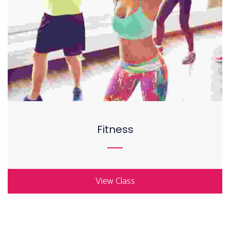
Fitness
View Class