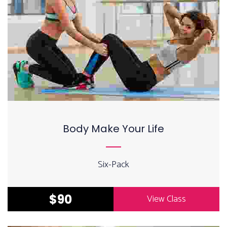
Body Make Your Life
Six-Pack
$90
View Class