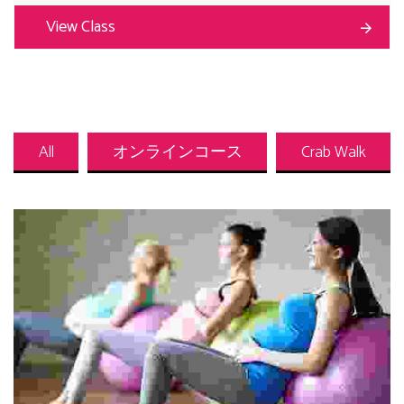
View Class
All
オンラインコース
Crab Walk