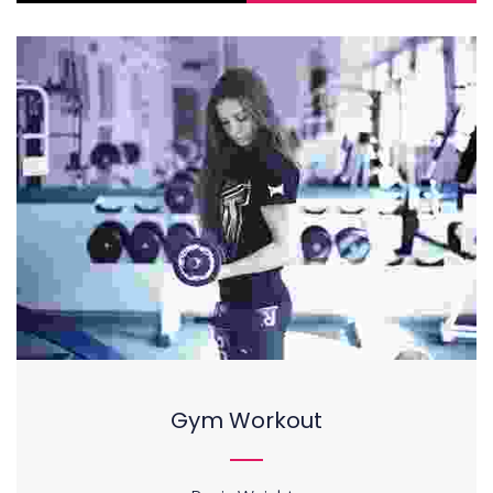
Gym Workout